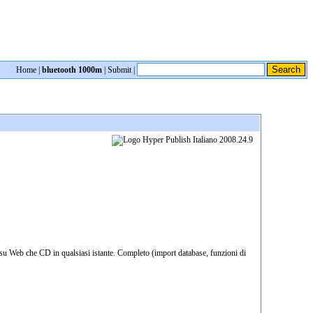
Home
|
bluetooth 1000m
|
Submit
|
a su Web che CD in qualsiasi istante. Completo (import database, funzioni di