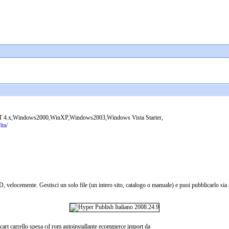
4.x,Windows2000,WinXP,Windows2003,Windows Vista Starter,
ta/
D, velocemente. Gestisci un solo file (un intero sito, catalogo o manuale) e puoi pubblicarlo si
 cart carrello spesa cd rom autoinstallante ecommerce import da